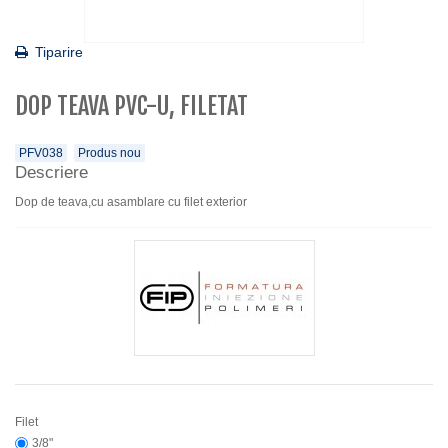
Tiparire
DOP TEAVA PVC-U, FILETAT
PFV038
Produs nou
Descriere
Dop de teava,cu asamblare cu filet exterior
Filet
3/8"