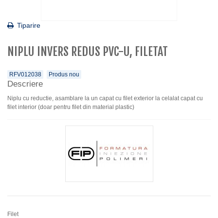
Tiparire
NIPLU INVERS REDUS PVC-U, FILETAT
RFV012038
Produs nou
Descriere
Niplu cu reductie, asamblare la un capat cu filet exterior la celalat capat cu
filet interior (doar pentru filet din material plastic)
Filet